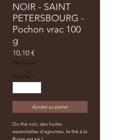
NOIR - SAINT
PETERSBOURG -
Pochon vrac 100
g
Prix
10,10 €
TVA Incluse
Quantité
*
Ajouter au panier
Du thé noir, des huiles
essentielles d'agrumes, le thé à la
Russe est né !