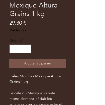
Mexique Altura
Grains 1 kg
Prix
29,80 €
TVA Incluse
Quantité
*
Ajouter au panier
Cafés Monika - Mexique Altura
Grains 1 kg
Le café du Mexique, réputé
mondialement, séduit les
amateurs avec sa saveur riche et