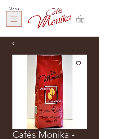
Menu
Cafés Monika -