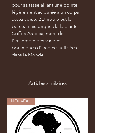
pour sa tasse alliant une pointe
légèrement acidulée à un corps
assez corsé. L’Ethiopie est le
berceau historique de la plante
Coffea Arabica, mère de
l’ensemble des variétés
botaniques d’arabicas utilisées
dans le Monde.
Articles similaires
NOUVEAU
NOUVEAU