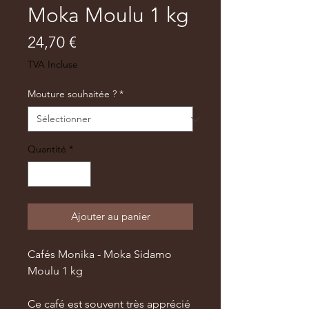
Moka Moulu 1 kg
Prix
24,70 €
TVA Incluse
Mouture souhaitée ?
*
Quantité
*
Ajouter au panier
Cafés Monika - Moka Sidamo
Moulu 1 kg
Ce café est souvent très apprécié