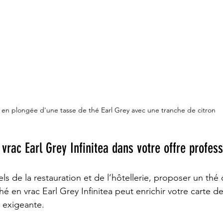
 en plongée d'une tasse de thé Earl Grey avec une tranche de citron
 vrac Earl Grey Infinitea dans votre offre profes
ls de la restauration et de l’hôtellerie, proposer un thé 
hé en vrac Earl Grey Infinitea peut enrichir votre carte d
e exigeante.