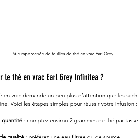
Vue rapprochée de feuilles de thé en vrac Earl Grey
le thé en vrac Earl Grey Infinitea ?
é en vrac demande un peu plus d’attention que les sache
eine. Voici les étapes simples pour réussir votre infusion :
 quantité
 : comptez environ 2 grammes de thé par tasse
 de qualité
 : préférez une eau filtrée ou de source.