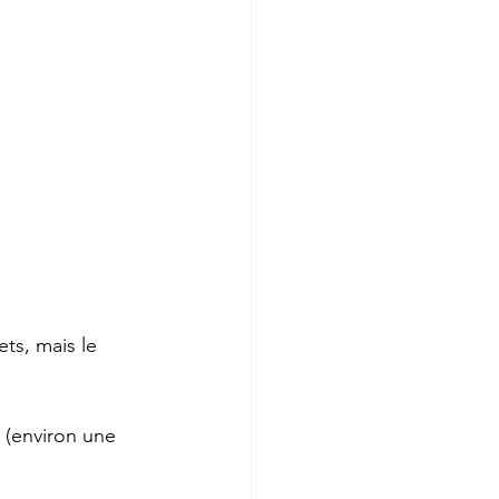
ts, mais le 
 (environ une 