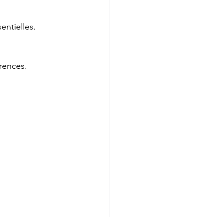
entielles.
érences.