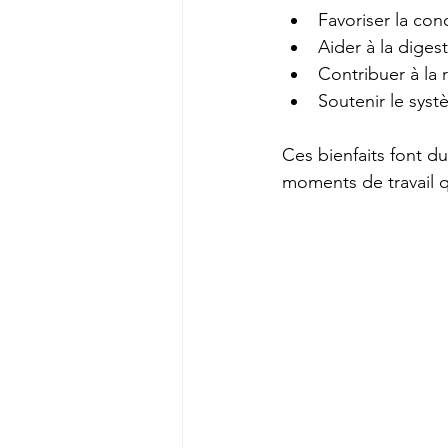
Favoriser la conc
Aider à la diges
Contribuer à la 
Soutenir le syst
Ces bienfaits font du
moments de travail q