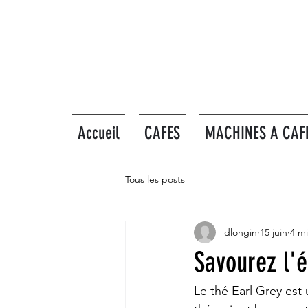
Accueil
CAFES
MACHINES A CAF
Tous les posts
dlongin
15 juin
4 mi
Savourez l'é
Le thé Earl Grey est