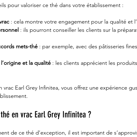
ils pour valoriser ce thé dans votre établissement :
vrac
 : cela montre votre engagement pour la qualité et l’
ersonnel
 : ils pourront conseiller les clients sur la prépara
ccords mets-thé
 : par exemple, avec des pâtisseries fine
’origine et la qualité
 : les clients apprécient les produit
n vrac Earl Grey Infinitea, vous offrez une expérience gust
ablissement.
thé en vrac Earl Grey Infinitea ?
ment de ce thé d’exception, il est important de s’approv