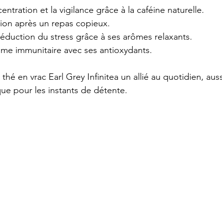
entration et la vigilance grâce à la caféine naturelle.
tion après un repas copieux.
réduction du stress grâce à ses arômes relaxants.
ème immunitaire avec ses antioxydants.
 thé en vrac Earl Grey Infinitea un allié au quotidien, aus
ue pour les instants de détente.