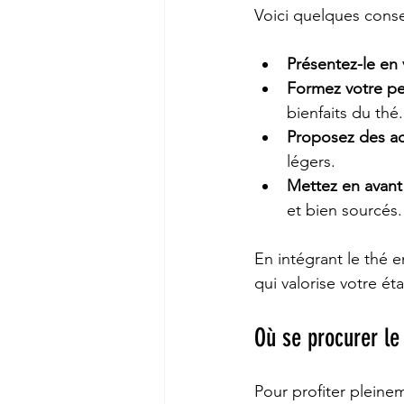
Voici quelques conse
Présentez-le en 
Formez votre p
bienfaits du thé.
Proposez des a
légers.
Mettez en avant l
et bien sourcés.
En intégrant le thé e
qui valorise votre ét
Où se procurer le 
Pour profiter pleine