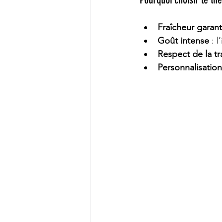
Fraîcheur garant
Goût intense
 : 
Respect de la tr
Personnalisation