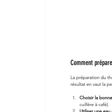
Comment préparer 
La préparation du th
résultat en vaut la p
Choisir la bonne
cuillère à café).
Utiliser une eau