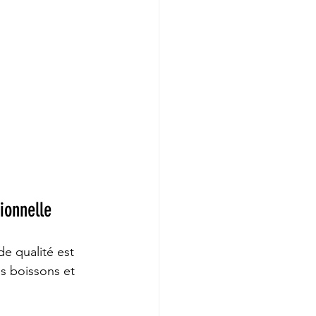
sionnelle
de qualité est 
es boissons et 