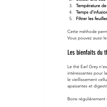
Température de 
Temps d’infusio
Filtrer les feuille
Cette méthode permet
Vous pouvez aussi le
Les bienfaits du t
Le thé Earl Grey n’e
intéressantes pour la
le vieillissement cel
apaisantes et digesti
Boire régulièrement 