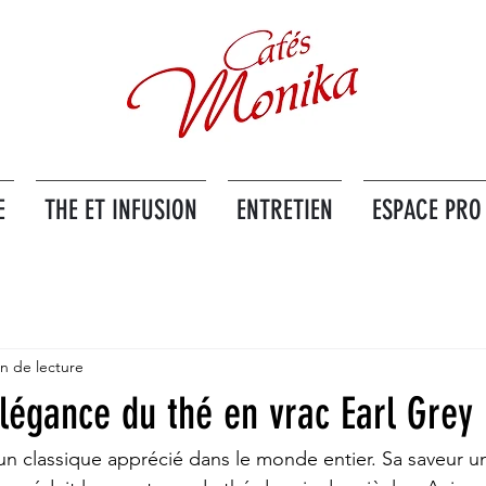
E
THE ET INFUSION
ENTRETIEN
ESPACE PRO
n de lecture
légance du thé en vrac Earl Grey 
 un classique apprécié dans le monde entier. Sa saveur u