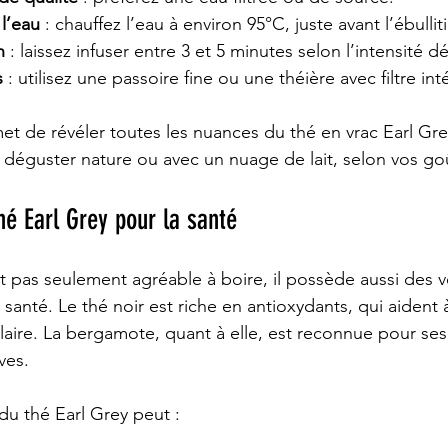
l’eau
 : chauffez l’eau à environ 95°C, juste avant l’ébullit
n
 : laissez infuser entre 3 et 5 minutes selon l’intensité dé
s
 : utilisez une passoire fine ou une théière avec filtre int
 de révéler toutes les nuances du thé en vrac Earl Grey 
 déguster nature ou avec un nuage de lait, selon vos go
hé Earl Grey pour la santé
st pas seulement agréable à boire, il possède aussi des v
 santé. Le thé noir est riche en antioxydants, qui aident à
lulaire. La bergamote, quant à elle, est reconnue pour ses
ves.
du thé Earl Grey peut :