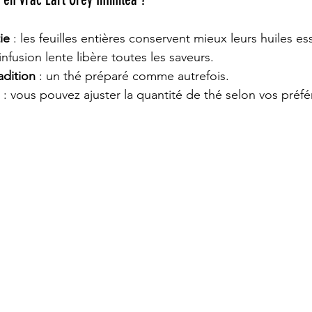
ie
 : les feuilles entières conservent mieux leurs huiles ess
l’infusion lente libère toutes les saveurs.
adition
 : un thé préparé comme autrefois.
 : vous pouvez ajuster la quantité de thé selon vos préf