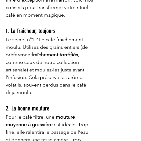
conseils pour transformer votre rituel 
café en moment magique.
1. La fraîcheur, toujours
Le secret n°1 ? Le café fraîchement 
moulu. Utilisez des grains entiers (de 
préférence 
fraîchement torréfiés
, 
comme ceux de notre collection 
artisanale) et moulez-les juste avant 
l’infusion. Cela préserve les arômes 
volatils, souvent perdus dans le café 
déjà moulu.
2. La bonne mouture
Pour le café filtre, une 
mouture 
moyenne à grossière
 est idéale. Trop 
fine, elle ralentira le passage de l’eau 
et donnera une tasse amère. Trop 