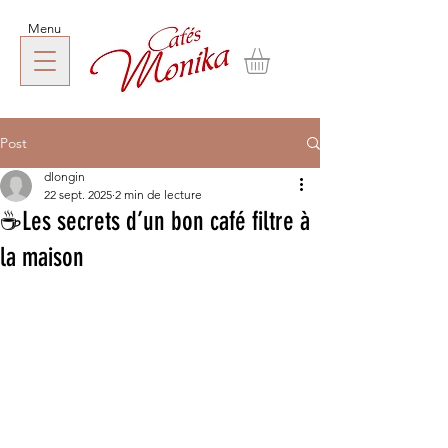
Menu
Post
dlongin
22 sept. 2025
2 min de lecture
☕Les secrets d’un bon café filtre à
la maison