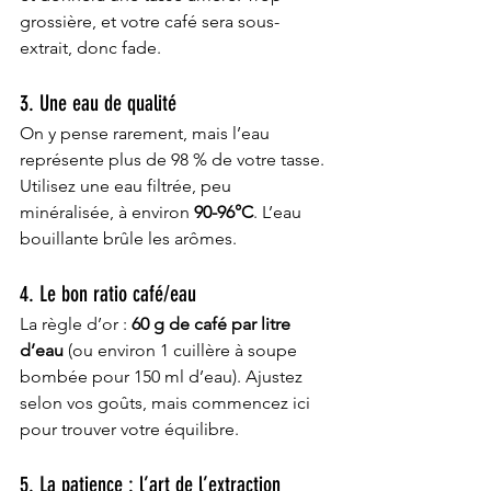
grossière, et votre café sera sous-
extrait, donc fade.
3. Une eau de qualité
On y pense rarement, mais l’eau 
représente plus de 98 % de votre tasse. 
Utilisez une eau filtrée, peu 
minéralisée, à environ 
90-96°C
. L’eau 
bouillante brûle les arômes.
4. Le bon ratio café/eau
La règle d’or : 
60 g de café par litre 
d’eau
 (ou environ 1 cuillère à soupe 
bombée pour 150 ml d’eau). Ajustez 
selon vos goûts, mais commencez ici 
pour trouver votre équilibre.
5. La patience : l’art de l’extraction