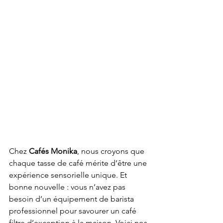
Chez 
Cafés Monika
, nous croyons que 
chaque tasse de café mérite d’être une 
expérience sensorielle unique. Et 
bonne nouvelle : vous n’avez pas 
besoin d’un équipement de barista 
professionnel pour savourer un café 
filtre d’exception à la maison. Voici nos 