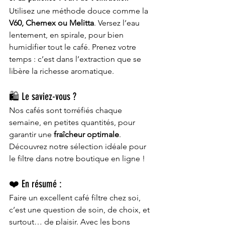
Utilisez une méthode douce comme la 
V60, Chemex ou Melitta
. Versez l’eau 
lentement, en spirale, pour bien 
humidifier tout le café. Prenez votre 
temps : c’est dans l’extraction que se 
libère la richesse aromatique.
🛍️ Le saviez-vous ?
Nos cafés sont torréfiés chaque 
semaine, en petites quantités, pour 
garantir une 
fraîcheur optimale
. 
Découvrez notre sélection idéale pour 
le filtre dans notre boutique en ligne !
❤️ En résumé :
Faire un excellent café filtre chez soi, 
c’est une question de soin, de choix, et 
surtout… de plaisir. Avec les bons 